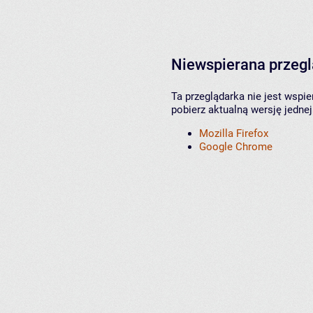
Niewspierana przeg
Ta przeglądarka nie jest wspi
pobierz aktualną wersję jednej
Mozilla Firefox
Google Chrome