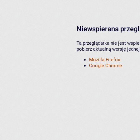
Niewspierana przeg
Ta przeglądarka nie jest wspi
pobierz aktualną wersję jednej
Mozilla Firefox
Google Chrome