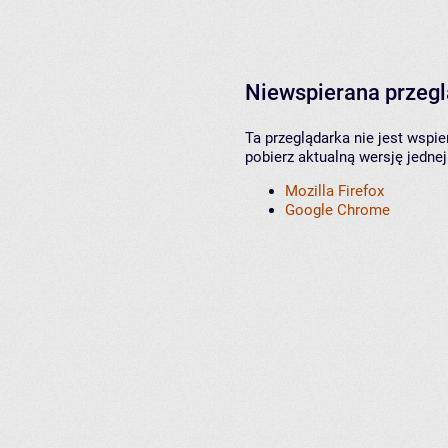
Niewspierana przeg
Ta przeglądarka nie jest wspi
pobierz aktualną wersję jednej
Mozilla Firefox
Google Chrome