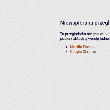
Niewspierana przeg
Ta przeglądarka nie jest wspi
pobierz aktualną wersję jednej
Mozilla Firefox
Google Chrome