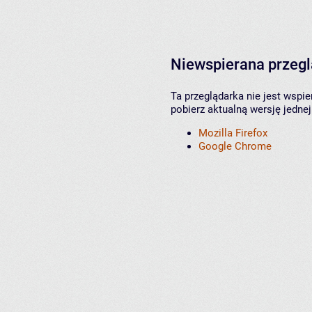
Niewspierana przeg
Ta przeglądarka nie jest wspi
pobierz aktualną wersję jednej
Mozilla Firefox
Google Chrome