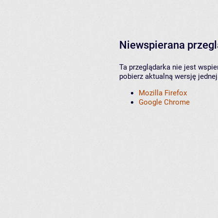
Niewspierana przeg
Ta przeglądarka nie jest wspi
pobierz aktualną wersję jednej
Mozilla Firefox
Google Chrome