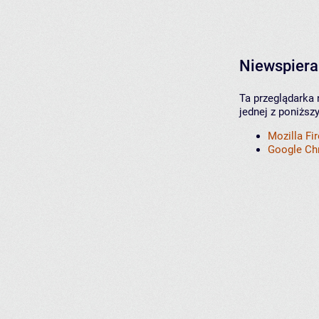
Niewspiera
Ta przeglądarka 
jednej z poniższ
Mozilla Fi
Google C