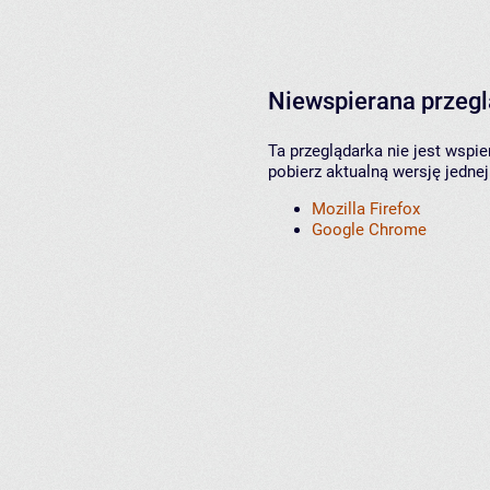
Niewspierana przeg
Ta przeglądarka nie jest wspi
pobierz aktualną wersję jednej
Mozilla Firefox
Google Chrome