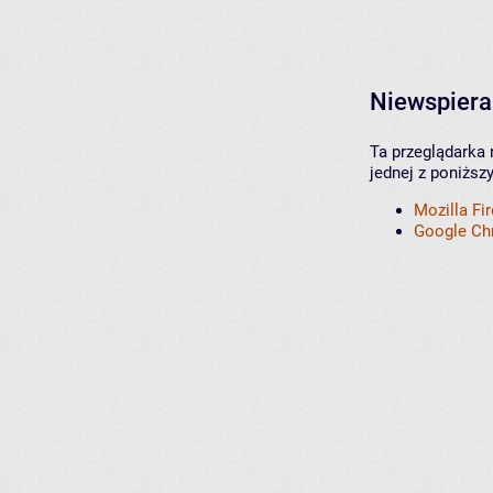
Niewspiera
Ta przeglądarka 
jednej z poniższ
Mozilla Fi
Google C