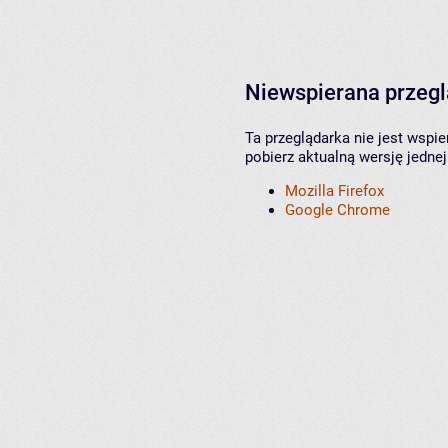
Niewspierana przeg
Ta przeglądarka nie jest wspi
pobierz aktualną wersję jednej
Mozilla Firefox
Google Chrome