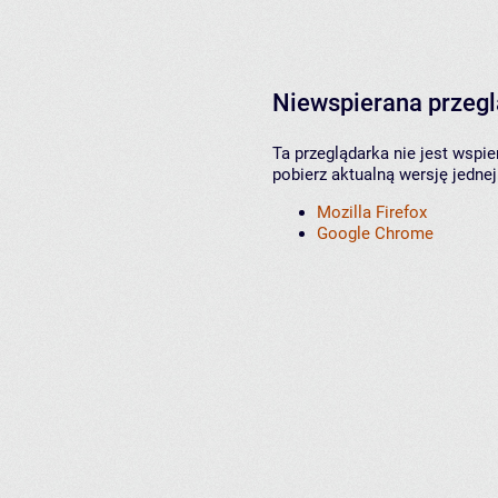
Niewspierana przeg
Ta przeglądarka nie jest wspi
pobierz aktualną wersję jednej
Mozilla Firefox
Google Chrome