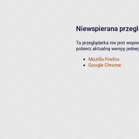
Niewspierana przeg
Ta przeglądarka nie jest wspi
pobierz aktualną wersję jednej
Mozilla Firefox
Google Chrome