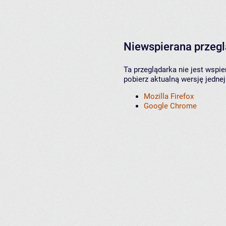
Niewspierana przeg
Ta przeglądarka nie jest wspi
pobierz aktualną wersję jednej
Mozilla Firefox
Google Chrome