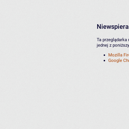
Niewspiera
Ta przeglądarka 
jednej z poniższ
Mozilla Fi
Google C