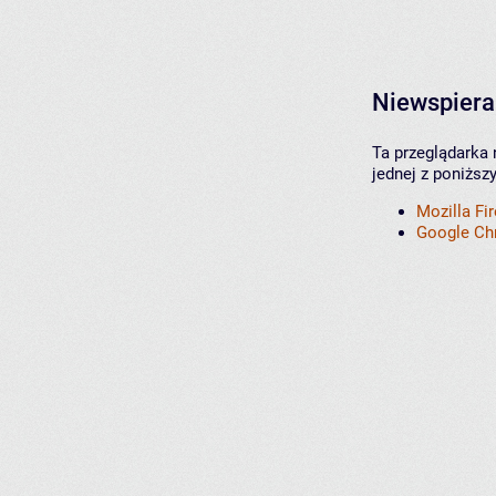
Niewspiera
Ta przeglądarka 
jednej z poniższ
Mozilla Fi
Google C