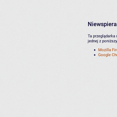
Niewspiera
Ta przeglądarka 
jednej z poniższ
Mozilla Fi
Google C