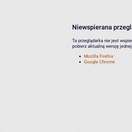
Niewspierana przeg
Ta przeglądarka nie jest wspi
pobierz aktualną wersję jednej
Mozilla Firefox
Google Chrome