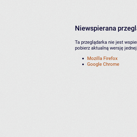
Niewspierana przeg
Ta przeglądarka nie jest wspi
pobierz aktualną wersję jednej
Mozilla Firefox
Google Chrome