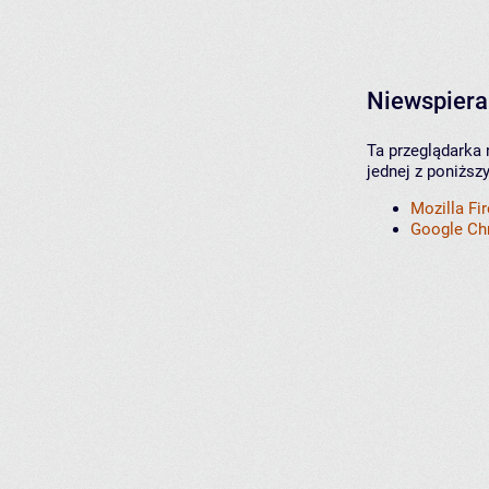
Niewspiera
Ta przeglądarka 
jednej z poniższ
Mozilla Fi
Google C