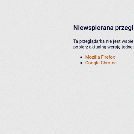
Niewspierana przeg
Ta przeglądarka nie jest wspi
pobierz aktualną wersję jednej
Mozilla Firefox
Google Chrome