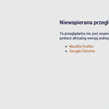
Niewspierana przeg
Ta przeglądarka nie jest wspi
pobierz aktualną wersję jednej
Mozilla Firefox
Google Chrome