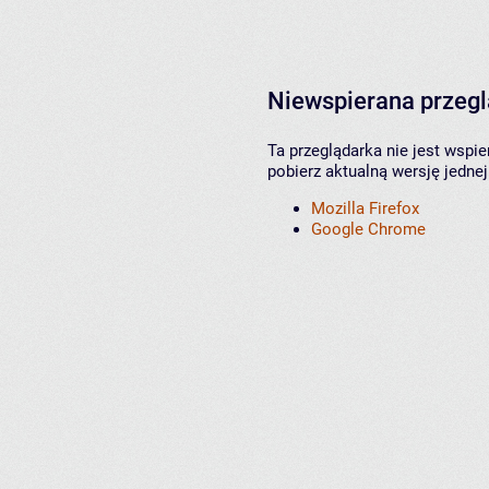
Niewspierana przeg
Ta przeglądarka nie jest wspi
pobierz aktualną wersję jednej
Mozilla Firefox
Google Chrome