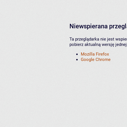
Niewspierana przeg
Ta przeglądarka nie jest wspi
pobierz aktualną wersję jednej
Mozilla Firefox
Google Chrome