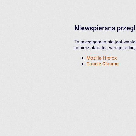
Niewspierana przeg
Ta przeglądarka nie jest wspi
pobierz aktualną wersję jednej
Mozilla Firefox
Google Chrome