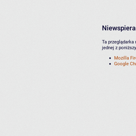
Niewspiera
Ta przeglądarka 
jednej z poniższ
Mozilla Fi
Google C