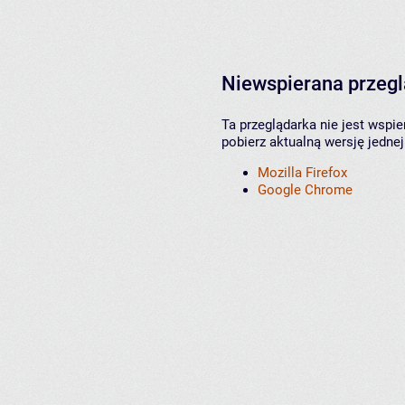
Niewspierana przeg
Ta przeglądarka nie jest wspi
pobierz aktualną wersję jednej
Mozilla Firefox
Google Chrome