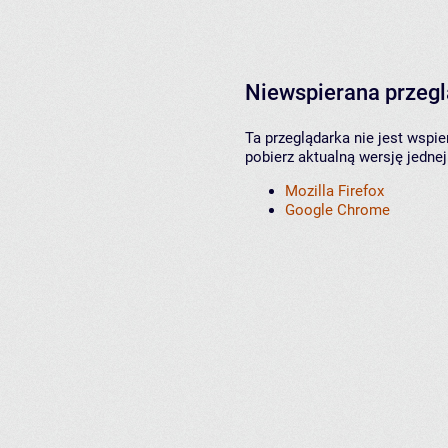
Niewspierana przeg
Ta przeglądarka nie jest wspi
pobierz aktualną wersję jednej
Mozilla Firefox
Google Chrome