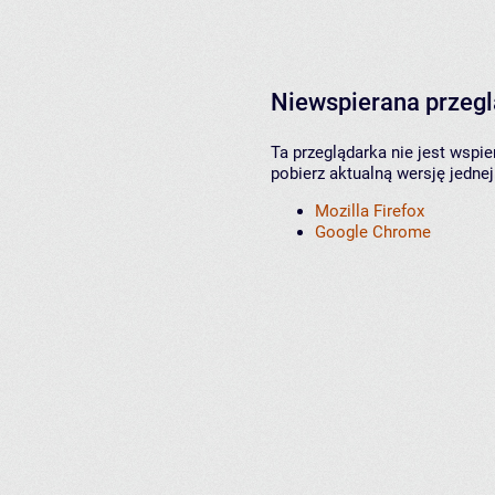
Niewspierana przeg
Ta przeglądarka nie jest wspi
pobierz aktualną wersję jednej
Mozilla Firefox
Google Chrome