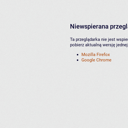
Niewspierana przeg
Ta przeglądarka nie jest wspi
pobierz aktualną wersję jednej
Mozilla Firefox
Google Chrome