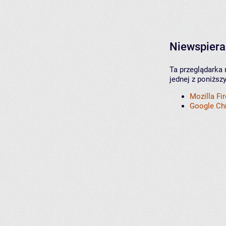
Niewspiera
Ta przeglądarka 
jednej z poniższ
Mozilla Fi
Google C