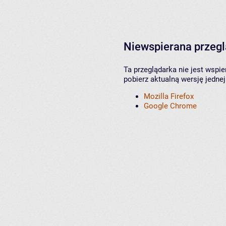
Niewspierana przeg
Ta przeglądarka nie jest wspi
pobierz aktualną wersję jednej
Mozilla Firefox
Google Chrome