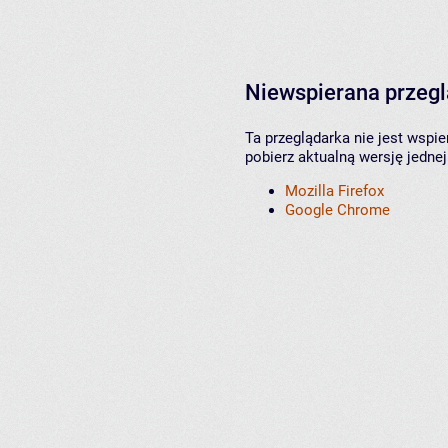
Niewspierana przeg
Ta przeglądarka nie jest wspi
pobierz aktualną wersję jednej
Mozilla Firefox
Google Chrome