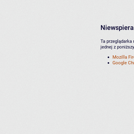
Niewspiera
Ta przeglądarka 
jednej z poniższ
Mozilla Fi
Google C