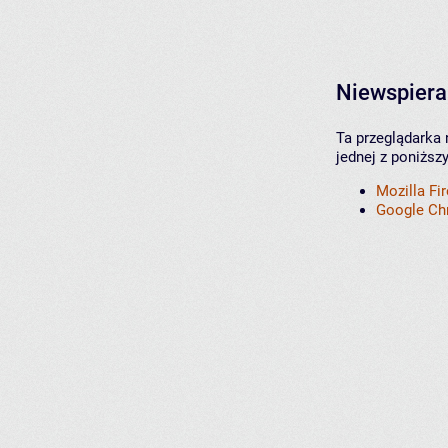
Niewspiera
Ta przeglądarka 
jednej z poniższ
Mozilla Fi
Google C