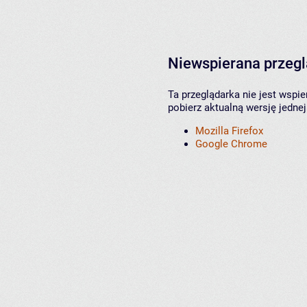
Niewspierana przeg
Ta przeglądarka nie jest wspi
pobierz aktualną wersję jednej
Mozilla Firefox
Google Chrome