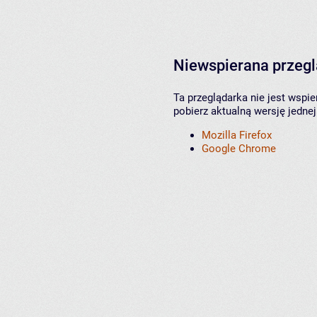
Niewspierana przeg
Ta przeglądarka nie jest wspi
pobierz aktualną wersję jednej
Mozilla Firefox
Google Chrome