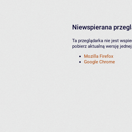
Niewspierana przeg
Ta przeglądarka nie jest wspi
pobierz aktualną wersję jednej
Mozilla Firefox
Google Chrome