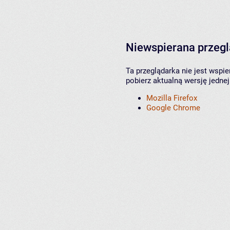
Niewspierana przeg
Ta przeglądarka nie jest wspi
pobierz aktualną wersję jednej
Mozilla Firefox
Google Chrome