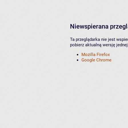
Niewspierana przeg
Ta przeglądarka nie jest wspi
pobierz aktualną wersję jednej
Mozilla Firefox
Google Chrome