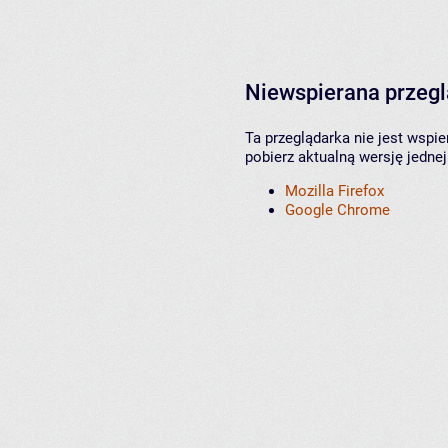
Niewspierana przeg
Ta przeglądarka nie jest wspi
pobierz aktualną wersję jednej
Mozilla Firefox
Google Chrome