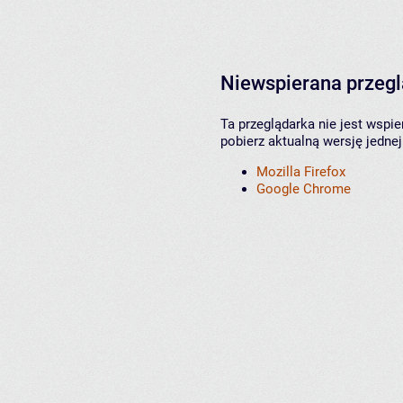
Niewspierana przeg
Ta przeglądarka nie jest wspi
pobierz aktualną wersję jednej
Mozilla Firefox
Google Chrome