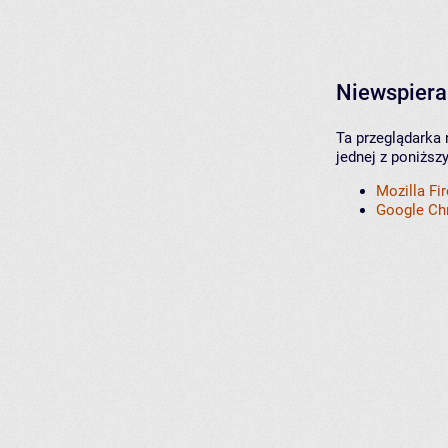
Niewspiera
Ta przeglądarka 
jednej z poniższ
Mozilla Fi
Google C