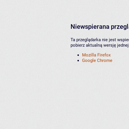
Niewspierana przeg
Ta przeglądarka nie jest wspi
pobierz aktualną wersję jednej
Mozilla Firefox
Google Chrome