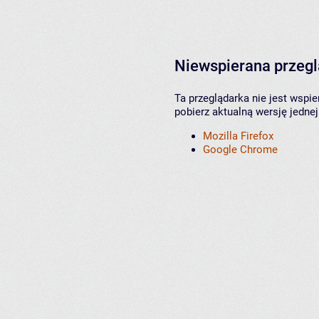
Niewspierana przeg
Ta przeglądarka nie jest wspi
pobierz aktualną wersję jednej
Mozilla Firefox
Google Chrome