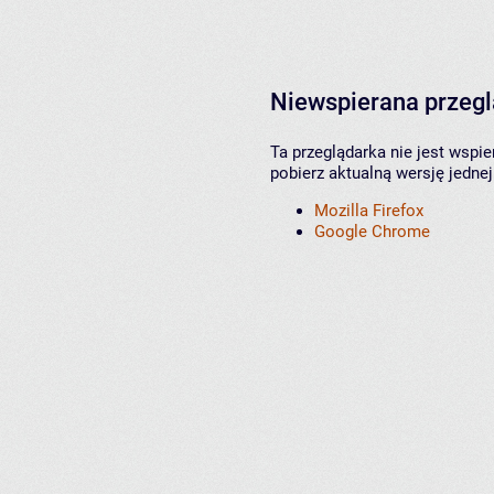
Niewspierana przeg
Ta przeglądarka nie jest wspi
pobierz aktualną wersję jednej
Mozilla Firefox
Google Chrome