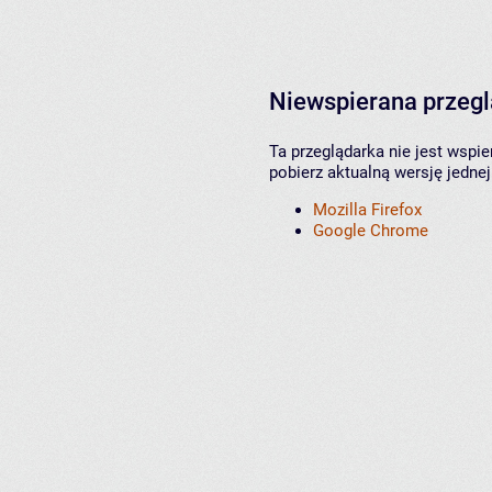
Niewspierana przeg
Ta przeglądarka nie jest wspi
pobierz aktualną wersję jednej
Mozilla Firefox
Google Chrome