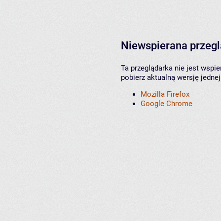
Niewspierana przeg
Ta przeglądarka nie jest wspi
pobierz aktualną wersję jednej
Mozilla Firefox
Google Chrome