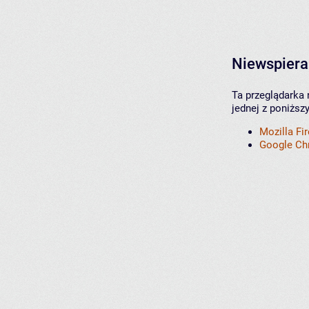
Niewspiera
Ta przeglądarka 
jednej z poniższ
Mozilla Fi
Google C