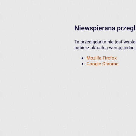
Niewspierana przeg
Ta przeglądarka nie jest wspi
pobierz aktualną wersję jednej
Mozilla Firefox
Google Chrome