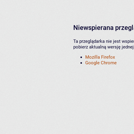
Niewspierana przeg
Ta przeglądarka nie jest wspi
pobierz aktualną wersję jednej
Mozilla Firefox
Google Chrome